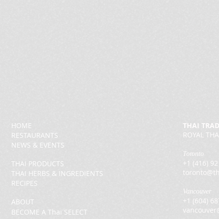
HOME
THAI TRA
ROYAL THA
RESTAURANTS
NEWS & EVENTS
Toronto
+1 (416) 9
THAI PRODUCTS
toronto@th
THAI HERBS & INGREDIENTS
RECIPES
Vancouver
+1 (604) 6
ABOUT
vancouver
BECOME A Thai SELECT