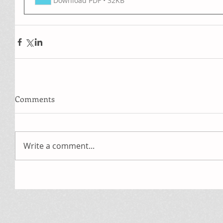
Download PDF • 32KB
Comments
Write a comment...