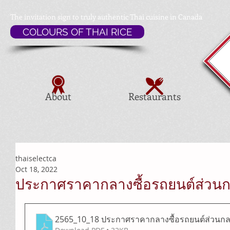
The invitation sign to
truly authentic Thai cuisine in Canada
COLOURS OF THAI RICE
About
Restaurants
thaiselectca
Oct 18, 2022
ประกาศราคากลางซื้อรถยนต์ส่วนกล
2565_10_18 ประกาศราคากลางซื้อรถยนต์ส่วนกลา