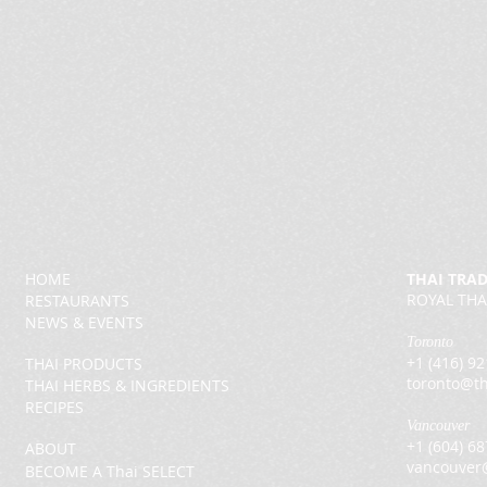
HOME
THAI TRA
ROYAL THA
RESTAURANTS
NEWS & EVENTS
Toronto
+1 (416) 9
THAI PRODUCTS
toronto@th
THAI HERBS & INGREDIENTS
RECIPES
Vancouver
+1 (604) 6
ABOUT
vancouver
BECOME A Thai SELECT