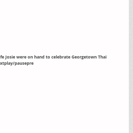
fe Josie were on hand to celebrate Georgetown Thai 
extplay/pausepre