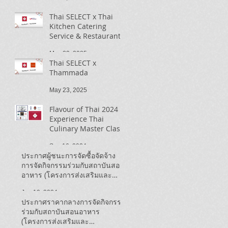
Thai SELECT x Thai
Kitchen Catering
Service & Restaurant
May 23, 2025
Thai SELECT x
Thammada
May 23, 2025
Flavour of Thai 2024 |
Experience Thai
Culinary Master Class
Sep 16, 2024
ประกาศผู้ชนะการจัดซื้อจัดจ้าง
การจัดกิจกรรมร่วมกับสถาบันสอน
อาหาร (โครงการส่งเสริมและ
ประชาสัมพันธ์ Thai SELECT ใน
Jun 19, 2024
แคนาดา ปี ๒๕๖๗)
ประกาศราคากลางการจัดกิจกรรม
ร่วมกับสถาบันสอนอาหาร
(โครงการส่งเสริมและ