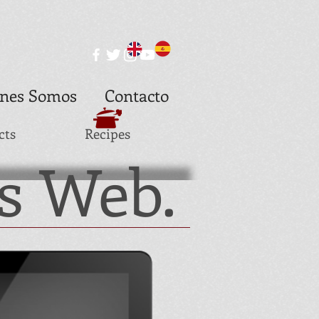
nes Somos
Contacto
cts
Recipes
s Web.