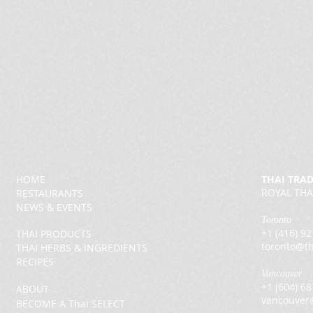
HOME
THAI TRA
ROYAL THA
RESTAURANTS
NEWS & EVENTS
Toronto
+1 (416) 9
THAI PRODUCTS
toronto@th
THAI HERBS & INGREDIENTS
RECIPES
Vancouver
+1 (604) 6
ABOUT
vancouver
BECOME A Thai SELECT