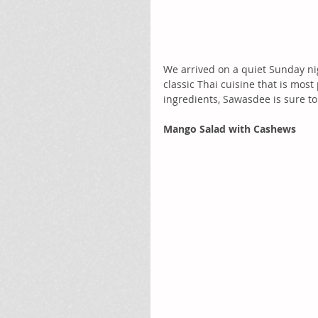
We arrived on a quiet Sunday nig
classic Thai cuisine that is most
ingredients, Sawasdee is sure to
Mango Salad with Cashews