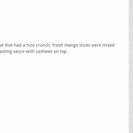
ad that had a nice crunch. Fresh mango slices were mixed 
 tasting sauce with cashews on top. 