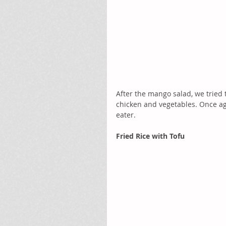
After the mango salad, we tried 
chicken and vegetables. Once ag
eater. 
Fried Rice with Tofu