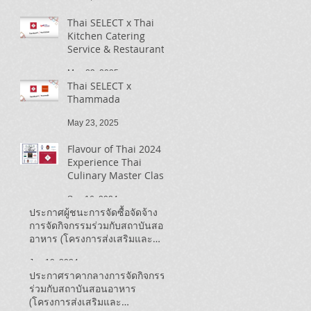
Thai SELECT x Thai
Kitchen Catering
Service & Restaurant
May 23, 2025
Thai SELECT x
Thammada
May 23, 2025
Flavour of Thai 2024 |
Experience Thai
Culinary Master Class
Sep 16, 2024
ประกาศผู้ชนะการจัดซื้อจัดจ้าง
การจัดกิจกรรมร่วมกับสถาบันสอน
อาหาร (โครงการส่งเสริมและ
ประชาสัมพันธ์ Thai SELECT ใน
Jun 19, 2024
แคนาดา ปี ๒๕๖๗)
ประกาศราคากลางการจัดกิจกรรม
ร่วมกับสถาบันสอนอาหาร
(โครงการส่งเสริมและ