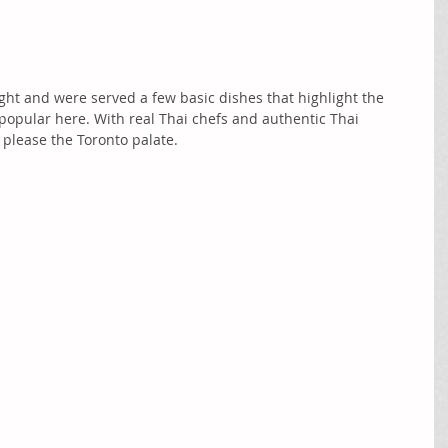
ht and were served a few basic dishes that highlight the 
 popular here. With real Thai chefs and authentic Thai 
 please the Toronto palate. 