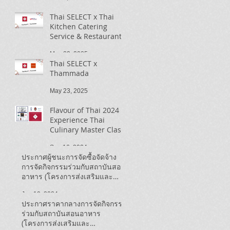
Thai SELECT x Thai
Kitchen Catering
Service & Restaurant
May 23, 2025
Thai SELECT x
Thammada
May 23, 2025
Flavour of Thai 2024 |
Experience Thai
Culinary Master Class
Sep 16, 2024
ประกาศผู้ชนะการจัดซื้อจัดจ้าง
การจัดกิจกรรมร่วมกับสถาบันสอน
อาหาร (โครงการส่งเสริมและ
ประชาสัมพันธ์ Thai SELECT ใน
Jun 19, 2024
แคนาดา ปี ๒๕๖๗)
ประกาศราคากลางการจัดกิจกรรม
ร่วมกับสถาบันสอนอาหาร
(โครงการส่งเสริมและ