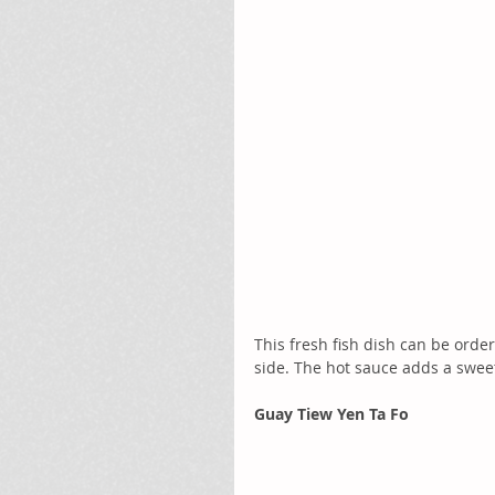
This fresh fish dish can be ord
side. The hot sauce adds a sweet
Guay Tiew Yen Ta Fo