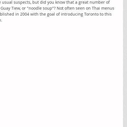
e usual suspects, but did you know that a great number of 
t Guay Tiew, or "noodle soup"? Not often seen on Thai menus 
lished in 2004 with the goal of introducing Toronto to this 
. 