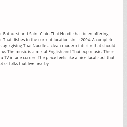
 Bathurst and Saint Clair, Thai Noodle has been offering 
r Thai dishes in the current location since 2004. A complete 
s ago giving Thai Noodle a clean modern interior that should 
me. The music is a mix of English and Thai pop music. There 
a TV in one corner. The place feels like a nice local spot that 
ot of folks that live nearby. 