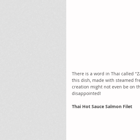
There is a word in Thai called "
this dish, made with steamed fr
creation might not even be on th
disappointed! 
Thai Hot Sauce Salmon Filet