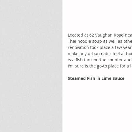
Located at 62 Vaughan Road near
Thai noodle soup as well as othe
renovation took place a few year
make any urban eater feel at ho
is a fish tank on the counter and 
I'm sure is the go-to place for a l
Steamed Fish in Lime Sauce