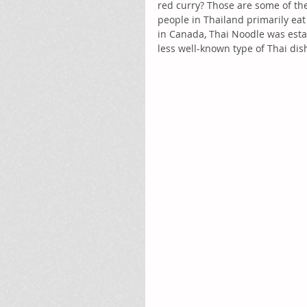
red curry? Those are some of th
people in Thailand primarily ea
in Canada, Thai Noodle was estab
less well-known type of Thai dish