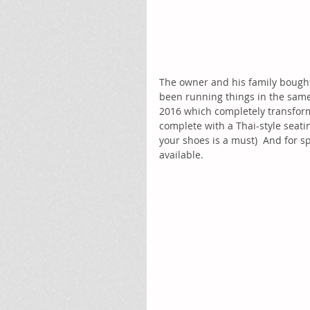
The owner and his family bought
been running things in the same
2016 which completely transform
complete with a Thai-style seatin
your shoes is a must)  And for sp
available.