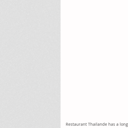
Restaurant Thaïlande has a long 