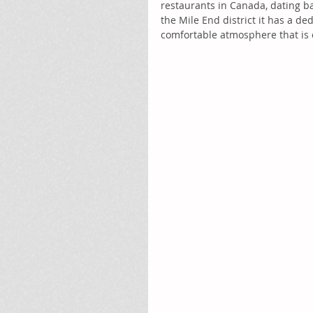
restaurants in Canada, dating ba
the Mile End district it has a de
comfortable atmosphere that is e