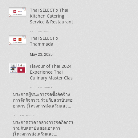
Thai SELECT x Thai
Kitchen Catering
Service & Restaurant
May 23, 2025
Thai SELECT x
Thammada
May 23, 2025
Flavour of Thai 2024 |
Experience Thai
Culinary Master Class
Sep 16, 2024
ประกาศผู้ชนะการจัดซื้อจัดจ้าง
การจัดกิจกรรมร่วมกับสถาบันสอน
อาหาร (โครงการส่งเสริมและ
ประชาสัมพันธ์ Thai SELECT ใน
Jun 19, 2024
แคนาดา ปี ๒๕๖๗)
ประกาศราคากลางการจัดกิจกรรม
ร่วมกับสถาบันสอนอาหาร
(โครงการส่งเสริมและ