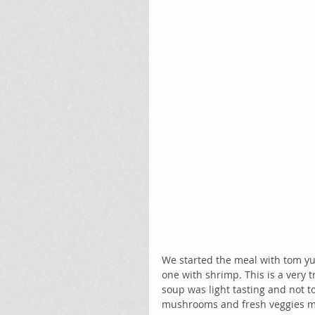
We started the meal with tom yu
one with shrimp. This is a very 
soup was light tasting and not t
mushrooms and fresh veggies ma