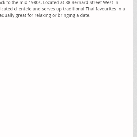
ck to the mid 1980s. Located at 88 Bernard Street West in 
dicated clientele and serves up traditional Thai favourites in a 
qually great for relaxing or bringing a date.