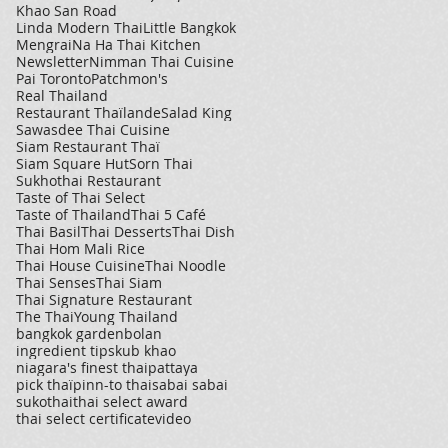
Khao San Road
Linda Modern Thai
Little Bangkok
Mengrai
Na Ha Thai Kitchen
Newsletter
Nimman Thai Cuisine
Pai Toronto
Patchmon's
Real Thailand
Restaurant Thaïlande
Salad King
Sawasdee Thai Cuisine
Siam Restaurant Thaï
Siam Square Hut
Sorn Thai
Sukhothai Restaurant
Taste of Thai Select
Taste of Thailand
Thai 5 Café
Thai Basil
Thai Desserts
Thai Dish
Thai Hom Mali Rice
Thai House Cuisine
Thai Noodle
Thai Senses
Thai Siam
Thai Signature Restaurant
The Thai
Young Thailand
bangkok garden
bolan
ingredient tips
kub khao
niagara's finest thai
pattaya
pick thaï
pinn-to thai
sabai sabai
sukothai
thai select award
thai select certificate
video